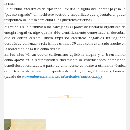
la risa.
umor
En culturas ancestrales de tipo tribal, existía la figura del "doctor payaso" o
"payaso sagrado", un hechicero vestido y maquillado que ejecutaba el poder
terapéutico de la risa para curar a los guerreros enfermos.
Sigmund Freud atribuyó a las carcajadas el poder de liberar al organismo de
energía negativa, algo que ha sido científicamente demostrado al descubrir
que el córtex cerebral libera impulsos eléctricos negativos un segundo
después de comenzar a reír. En los últimos 30 años se ha avanzado mucho en
la aplicación de la risa como terapia.
En los años 70, un doctor californiano aplicó la alegría y el buen humor
como apoyo en la recuperación y tratamiento de enfermedades, obteniendo
beneficiosos resultados. A partir de entonces se comenzó a utilizar la técnica
de la terapia de la risa en hospitales de EEUU, Suiza, Alemania y Francia.
(sacado de
www.enbuenasmanos.com/articulos/muestra.asp
)
---------0º'º0---------