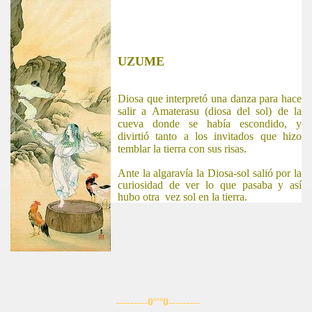
UZUME
Diosa que interpretó una danza para hace
salir a Amaterasu (diosa del sol) de la
cueva donde se había escondido, y
divirtió tanto a los invitados que hizo
temblar la tierra con sus risas.
Ante
la algaravía
la Diosa-sol
salió por la
curiosidad de ver lo que pasaba y así
hubo otra
vez
sol en la tierra.
---------0º'º0---------