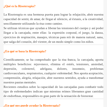
¿Qué es
la Risoterapia
?
és
La Risoterapia
es una hermosa puerta para lograr la relajación, abrir nuestra
capacidad de sentir, de amar, de llegar al silencio, al éxtasis, a la creatividad,
sencillamente utilizando la risa como camino.
Se utilizan técnicas que ayudan a liberar las tensiones del cuerpo y así poder
llegar a la carcajada, entre ellas: la expresión corporal, el juego, la danza,
ejercicios de respiración, masajes, técnicas para reír de manera natural, sana,
que salga del corazón, del vientre, de un modo simple como los niños.
¿En qué se basa
la Risoterapia
?
Científicamente, se ha comprobado que la risa franca, la carcajada, aporta
múltiples beneficios: rejuvenece, elimina el estrés, tensiones, ansiedad,
depresión, colesterol, adelgaza, dolores, insomnio, problemas
cardiovasculares, respiratorios, cualquier enfermedad. Nos aporta aceptación,
comprensión, alegría, relajación, abre nuestros sentidos, ayuda a transformar
nuestros pautas mentales.
Recientes estudios sobre la capacidad de las carcajadas para combatir todo
.
tipo de enfermedades indican que mientras reímos liberamos gran cantidad
de endorfinas, responsables en gran parte de la sensación de bienestar.
¿En qué nos puede ayudar
la Risoterapia
?