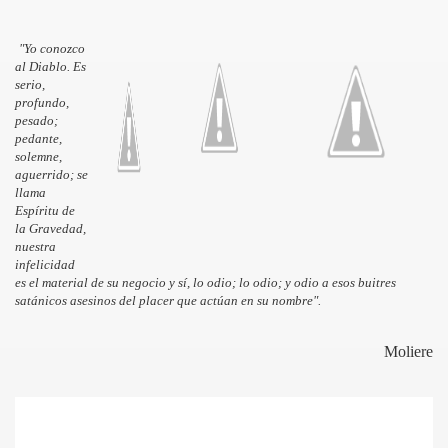
"Yo conozco
al Diablo. Es
serio,
profundo,
pesado;
pedante,
solemne,
aguerrido; se
llama
Espíritu de
la Gravedad
,
nuestra
infelicidad
es el material de su negocio y sí, lo odio; lo odio; y odio a esos buitres
satánicos asesinos del placer que actúan en su nombre".
Moliere