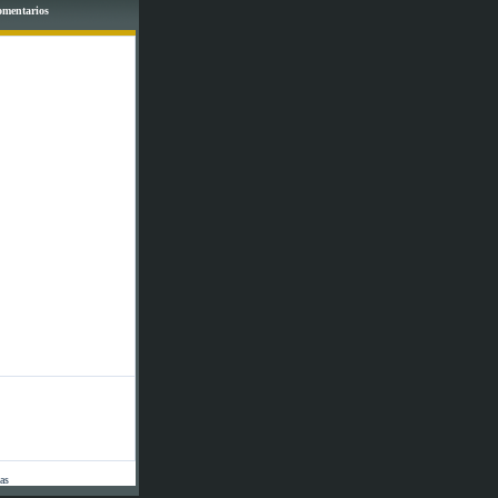
comentarios
tas