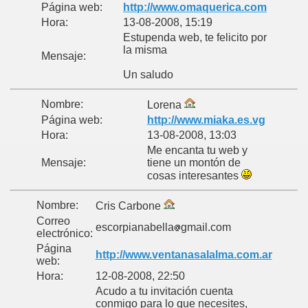
Página web:
http://www.omaquerica.com
Hora:
13-08-2008, 15:19
Estupenda web, te felicito por
la misma
Mensaje:
Un saludo
Nombre:
Lorena
Página web:
http://www.miaka.es.vg
Hora:
13-08-2008, 13:03
Me encanta tu web y
Mensaje:
tiene un montón de
cosas interesantes
Nombre:
Cris Carbone
Correo
escorpianabella
gmail.com
electrónico:
Página
http://www.ventanasalalma.com.ar
web:
Hora:
12-08-2008, 22:50
Acudo a tu invitación cuenta
conmigo para lo que necesites,