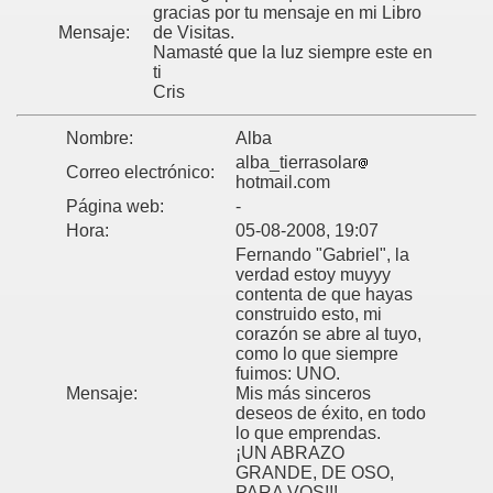
gracias por tu mensaje en mi Libro
Mensaje:
de Visitas.
Namasté que la luz siempre este en
ti
Cris
Nombre:
Alba
alba_tierrasolar
Correo electrónico:
hotmail.com
Página web:
-
Hora:
05-08-2008, 19:07
Fernando "Gabriel", la
verdad estoy muyyy
contenta de que hayas
construido esto, mi
corazón se abre al tuyo,
como lo que siempre
fuimos: UNO.
Mensaje:
Mis más sinceros
deseos de éxito, en todo
lo que emprendas.
¡UN ABRAZO
GRANDE, DE OSO,
PARA VOS!!!