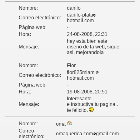
Nombre:
danilo
danilo-plata
Correo electrónico:
hotmail.com
Página web:
-
Hora:
24-08-2008, 22:31
hey esta bien este
Mensaje:
diseño de la web, sigue
asi, mejorandola
Nombre:
Flor
flor825miami
Correo electrónico:
hotmail.com
Página web:
-
Hora:
19-08-2008, 20:51
Interesante
Mensaje:
e instructiva tu pagina..
te felicito.
Nombre:
oma
Correo
omaquerica.com
gmail.com
electrónico: