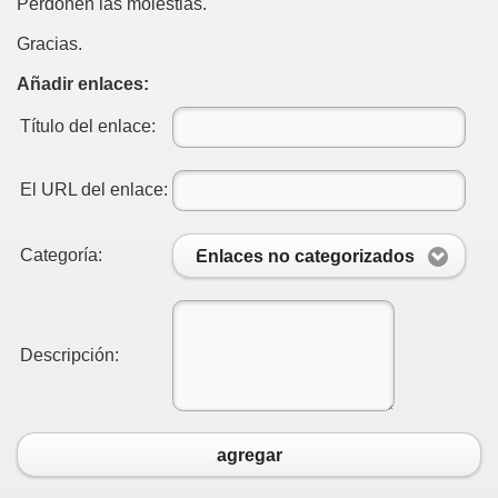
Perdonen las molestias.
és
Gracias.
Añadir enlaces:
sión
Título del enlace:
El URL del enlace:
Categoría:
Enlaces no categorizados
Descripción:
agregar
.