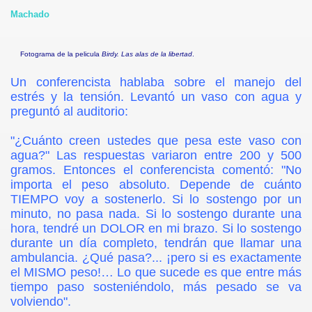
Machado
Fotograma de la pelicula
Birdy. Las alas de la libertad
.
Un conferencista hablaba sobre el manejo del
estrés y la tensión. Levantó un vaso con agua y
preguntó al auditorio:
"¿Cuánto creen ustedes que pesa este vaso con
agua?" Las respuestas variaron entre 200 y 500
gramos. Entonces el conferencista comentó: "No
importa el peso absoluto. Depende de cuánto
TIEMPO voy a sostenerlo. Si lo sostengo por un
minuto, no pasa nada. Si lo sostengo durante una
hora, tendré un DOLOR en mi brazo. Si lo sostengo
durante un día completo, tendrán que llamar una
ambulancia. ¿Qué pasa?... ¡pero si es exactamente
el MISMO peso!… Lo que sucede es que entre más
tiempo paso sosteniéndolo, más pesado se va
volviendo".