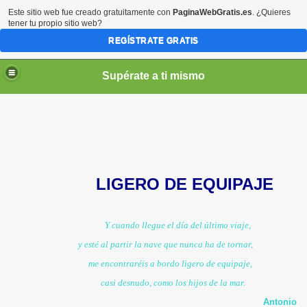
Este sitio web fue creado gratuitamente con
PaginaWebGratis.es
. ¿Quieres
tener tu propio sitio web?
REGÍSTRATE GRATIS
Supérate a ti mismo
elLabajos
LIGERO DE EQUIPAJE
Y cuando llegue el día del último viaje,
y esté al partir la nave que nunca ha de tornar,
me encontraréis a bordo ligero de equipaje,
casi desnudo, como los hijos de la mar.
Antonio