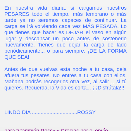
En nuestra vida diaria, si cargamos nuestros
PESARES todo el tiempo, más temprano o más
tarde ya no seremos capaces de continuar. La
carga se irá volviendo cada vez MÁS PESADA. Lo
que tienes que hacer es DEJAR el vaso en algún
os
lugar y descansar un poco antes de sostenerlo
nuevamente. Tienes que dejar la carga de lado
periódicamente... o para siempre, ¡DE LA FORMA
QUE SEA!
Antes de que vuelvas esta noche a tu casa, deja
afuera tus pesares. No entres a tu casa con ellos.
Mañana podrás recogerlos otra vez, al salir… si tú
Espiritual del Ser Humano
quieres. Recuerda, la Vida es corta... ¡¡¡Disfrútala!!!
LINDO DIA ...............................ROSSY
le
para ti también Rossy y Gracias por el envío.