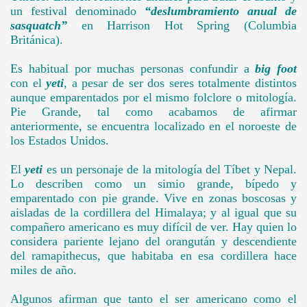
un festival denominado
“deslumbramiento anual de
sasquatch”
en Harrison Hot Spring (Columbia
.
Británica).
Es habitual por muchas personas confundir a
big foot
con el
yeti
, a pesar de ser dos seres totalmente distintos
aunque emparentados por el mismo folclore o mitología.
Pie Grande, tal como acabamos de afirmar
anteriormente, se encuentra localizado en el noroeste de
los Estados Unidos.
El
yeti
es un personaje de la mitología del Tíbet y Nepal.
Lo describen como un simio grande, bípedo y
emparentado con pie grande. Vive en zonas boscosas y
aisladas de la cordillera del Himalaya; y al igual que su
compañero americano es muy difícil de ver. Hay quien lo
considera pariente lejano del orangután y descendiente
del ramapithecus, que habitaba en esa cordillera hace
miles de año.
Algunos afirman que tanto el ser americano como el