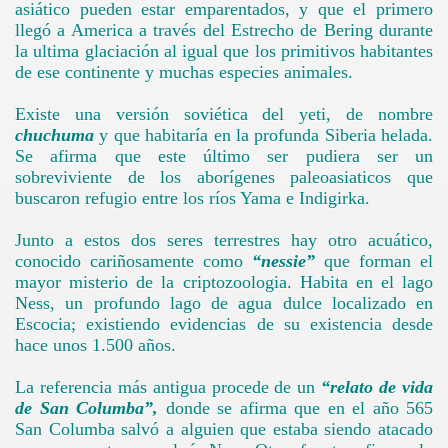
asiático pueden estar emparentados, y que el primero
llegó a America a través del Estrecho de Bering durante
la ultima glaciación al igual que los primitivos habitantes
de ese continente y muchas especies animales.
Existe una versión soviética del yeti, de nombre
chuchuma
y que habitaría en la profunda Siberia helada.
Se afirma que este último ser pudiera ser un
sobreviviente de los aborígenes paleoasiaticos que
buscaron refugio entre los ríos Yama e Indigirka.
Junto a estos dos seres terrestres hay otro acuático,
conocido cariñosamente como
“nessie”
que forman el
mayor misterio de la criptozoologia. Habita en el lago
Ness, un profundo lago de agua dulce localizado en
Escocia; existiendo evidencias de su existencia desde
hace unos 1.500 años.
La referencia más antigua procede de un
“relato de vida
de San Columba”,
donde se afirma que en el año 565
San Columba salvó a alguien que estaba siendo atacado