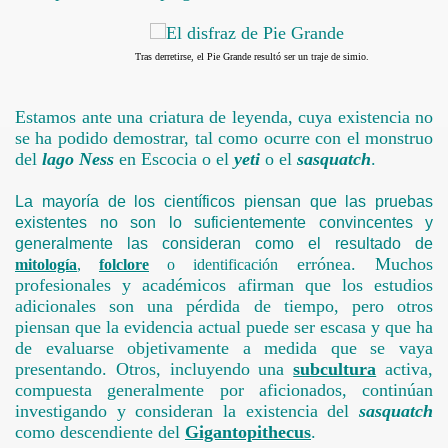
Tras derretirse, el Pie Grande resultó ser un traje de simio.
Estamos ante una criatura de leyenda, cuya existencia no
se ha podido demostrar, tal como ocurre con el monstruo
del
lago Ness
en Escocia o el
yeti
o el
sasquatch
.
La mayoría de los científicos piensan que las pruebas
existentes no son lo suficientemente convincentes y
generalmente las consideran como el resultado de
errónea. Muchos
mitología
,
folclore
o identificación
profesionales y académicos afirman que los estudios
adicionales son una pérdida de tiempo, pero otros
piensan que la evidencia actual puede ser escasa y que ha
de evaluarse objetivamente a medida que se vaya
presentando. Otros, incluyendo una
subcultura
activa,
compuesta generalmente por aficionados, continúan
investigando y consideran la existencia del
sasquatch
como descendiente del
Gigantopithecus
.