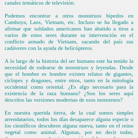
canales temáticos de televisión.
Podemos encontrar a otros monstruos bípedos en
Camboya, Laos, Vietnam, etc. Incluso se ha llegado a
afirmar que soldados americanos han abatido a tiros a
varios de estos seres durante su intervención en el
conflicto armado de Vietnam, sacando del país sus
cadáveres con la ayuda de helicópteros.
A lo largo de la historia del ser humano este ha tenido la
necesidad de rodearse de monstruos y leyendas. Desde
que el hombre es hombre existen relatos de gigantes,
cíclopes y dragones, entre otros, tanto en la mitología
occidental como oriental. ¿Es algo necesario para la
existencia de la raza humana? ¿Son los seres aquí
descritos las versiones modernas de esos monstruos?
En nuestra querida tierra, de la cual somos simples
arrendatarios, todos los días desaparece alguna especie o
los científicos descubren alguna nueva, tanto en el reino
vegetal como animal. Algunas, por no decir todas,