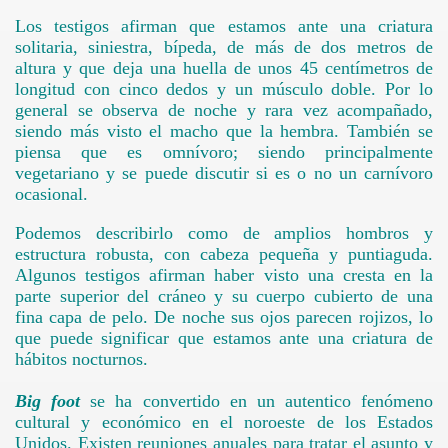
Los testigos afirman que estamos ante una criatura
és
solitaria, siniestra, bípeda, de más de dos metros de
altura y que deja una huella de unos
45 centímetros
de
longitud con cinco dedos y un músculo doble. Por lo
general se observa de noche y rara vez acompañado,
siendo más visto el macho que la hembra. También se
piensa que es omnívoro; siendo principalmente
vegetariano y se puede discutir si es o no un carnívoro
ocasional.
Podemos describirlo como de amplios hombros y
estructura robusta, con cabeza pequeña y puntiaguda.
Algunos testigos afirman haber visto una cresta en la
parte superior del cráneo y su cuerpo cubierto de una
fina capa de pelo. De noche sus ojos parecen rojizos, lo
que puede significar que estamos ante una criatura de
hábitos nocturnos.
nología
Big foot
se ha convertido en un autentico fenómeno
cultural y económico en el noroeste de los Estados
Unidos. Existen reuniones anuales para tratar el asunto y