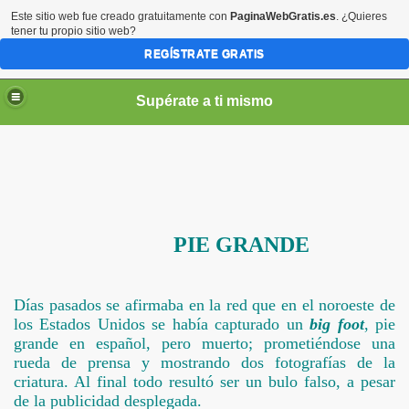
Este sitio web fue creado gratuitamente con
PaginaWebGratis.es
. ¿Quieres
tener tu propio sitio web?
REGÍSTRATE GRATIS
Supérate a ti mismo
elLabajos
PIE GRANDE
Días pasados se afirmaba en la red que en el noroeste de
los Estados Unidos se había capturado un
big
foot
, pie
grande en español, pero muerto; prometiéndose una
rueda de prensa y mostrando dos fotografías de la
criatura. Al final todo resultó ser un bulo falso, a pesar
de la publicidad desplegada.