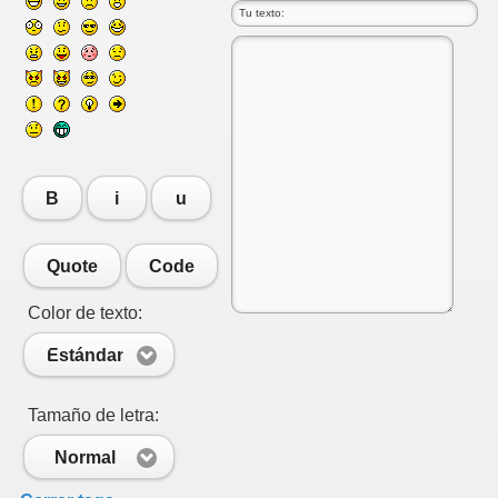
és
B
i
u
Quote
Code
Color de texto:
Estándar
Tamaño de letra:
.
Normal