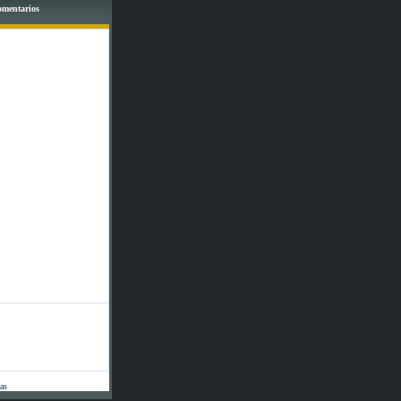
comentarios
tas