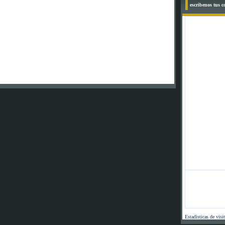
escribenos tus 
Estadisticas de visi