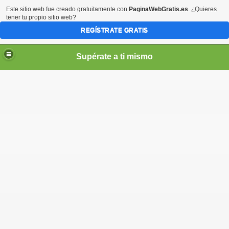
Este sitio web fue creado gratuitamente con
PaginaWebGratis.es
. ¿Quieres
tener tu propio sitio web?
REGÍSTRATE GRATIS
Supérate a ti mismo
elLabajos