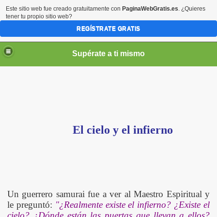
Este sitio web fue creado gratuitamente con
PaginaWebGratis.es
. ¿Quieres
tener tu propio sitio web?
REGÍSTRATE GRATIS
Supérate a ti mismo
elLabajos
El cielo y el infierno
Un guerrero samurai fue a ver al Maestro Espiritual y
le preguntó:
"¿Realmente existe el infierno? ¿Existe el
cielo? ¿Dónde están las puertas que llevan a ellos?