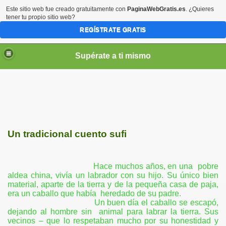
Este sitio web fue creado gratuitamente con
PaginaWebGratis.es
. ¿Quieres
tener tu propio sitio web?
REGÍSTRATE GRATIS
Supérate a ti mismo
elLabajos
Un tradicional cuento sufi
Hace muchos años, en una
pobre
aldea china, vivía un labrador con su hijo. Su único bien
material, aparte de la tierra y de la pequeña casa de paja,
era un caballo que había
heredado de su padre.
Un buen día el caballo se escapó,
dejando al hombre sin
animal para labrar la tierra. Sus
vecinos – que lo respetaban mucho por su honestidad y