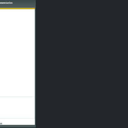
comentarios
tas