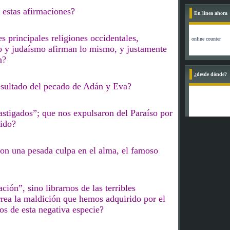
 estas afirmaciones?
En linea ahora
es principales religiones occidentales,
o y judaísmo afirman lo mismo, y justamente
n?
¿desde dónde?
esultado del pecado de Adán y Eva?
stigados”; que nos expulsaron del Paraíso por
ido
?
on una pesada culpa en el alma, el famoso
ción”, sino librarnos de las terribles
rea la maldición que hemos adquirido por el
vos de esta negativa especie
?