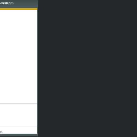
comentarios
tas