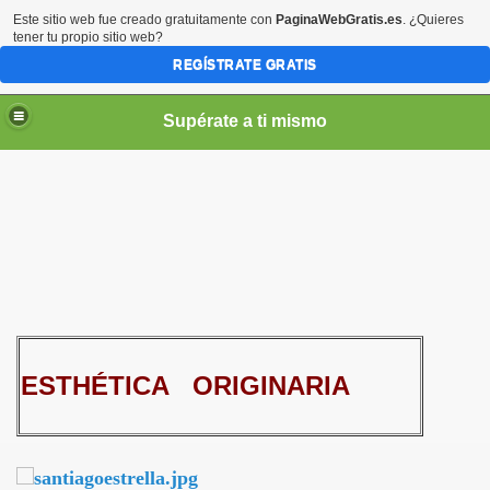
Este sitio web fue creado gratuitamente con
PaginaWebGratis.es
. ¿Quieres
tener tu propio sitio web?
REGÍSTRATE GRATIS
Supérate a ti mismo
elLabajos
ESTHÉTICA ORIGINARIA