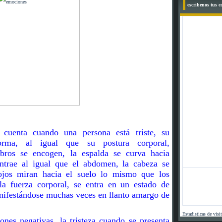
escribenos tus 
cuenta cuando una persona está triste, su
orma, al igual que su postura corporal,
ros se encogen, la espalda se curva hacia
ntrae al igual que el abdomen, la cabeza se
ojos miran hacia el suelo lo mismo que los
la fuerza corporal, se entra en un estado de
anifestándose muchas veces en llanto amargo de
Estadisticas de visi
nes negativas, la tristeza cuando se presenta