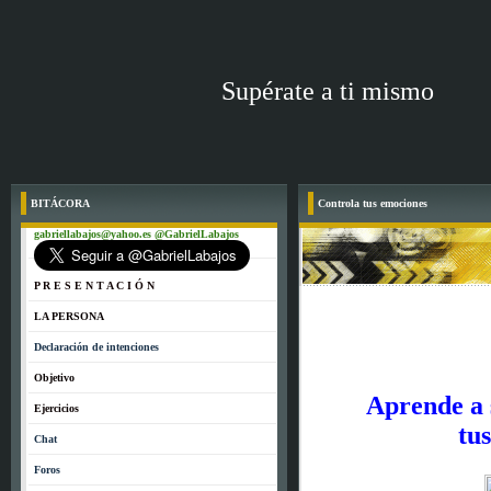
Supérate a ti mismo
BITÁCORA
Controla tus emociones
gabriellabajos@yahoo.es @GabrielLabajos
P R E S E N T A C I Ó N
LA PERSONA
Declaración de intenciones
Objetivo
Aprende a ser
Ejercicios
tus emo
Chat
Foros