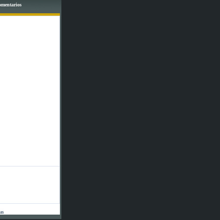
comentarios
tas