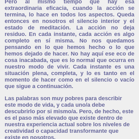
Pero al mismo tiempo que hay esa
extraordinaria eficacia, cuando la acción se
termina, lo hace en todos los aspectos. Queda
entonces en nosotros el silencio interior y el
estado de meditación. La acción no deja
residuo. En cada instante, cada acción es algo
completo en sí misma. No nos quedamos
pensando en lo que hemos hecho o lo que
hemos dejado de hacer. No hay aquí ese eco de
cosa inacabada, que es lo normal que ocurra en
nuestro modo de vivir. Cada instante es una
situación plena, completa, y lo es tanto en el
momento de hacer como en el silencio o vacío
que sigue a continuación.
Las palabras son muy pobres para describir
este modo de vida, y cada uno/a debe
descubrirlo por si mismo/a. Pero, de hecho, este
es el paso más elevado que existe dentro de
nuestra experiencia actual sobre los niveles de
creatividad o capacidad transformante que
existe en nosotros.