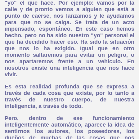
"yo" el que hace. Por ejemplo: vamos por la
calle y de pronto vemos a alguien que está a
.
punto de caerse, nos lanzamos y le ayudamos
para que no se caiga. Se trata de un acto
impensado, espontáneo. En este caso hemos
hecho, pero no ha sido nuestro "yo" personal el
que ha decidido hacer eso. Ha sido la situación
que nos lo ha exigido. Igual que en otro
momento saltaremos para evitar un peligro, o
nos apartaremos frente a un vehículo. En
nosotros existe una inteligencia que nos hace
vivir.
Es esta realidad profunda que se expresa a
través de cada cosa que existe, por lo tanto a
través de nuestro cuerpo, de nuestra
inteligencia, a través de todo.
Pero, dentro de ese funcionamiento
inteligentemente automático, aparece la idea de
sentirnos los autores, los poseedores, los
dueños de muchas de las cosas que nos