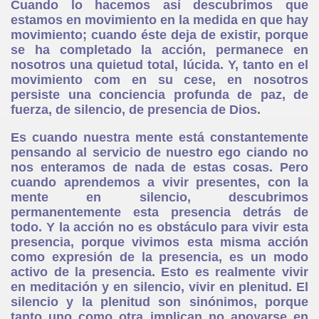
Cuando lo hacemos así descubrimos que
estamos en movimiento en la medida en que hay
movimiento; cuando éste deja de existir, porque
se ha completado la acción, permanece en
nosotros una quietud total, lúcida. Y, tanto en el
movimiento com en su cese, en nosotros
persiste una conciencia profunda de paz, de
fuerza, de silencio, de presencia de Dios.
Es cuando nuestra mente está constantemente
pensando al servicio de nuestro ego ciando no
nos enteramos de nada de estas cosas. Pero
cuando aprendemos a vivir presentes, con la
mente en silencio, descubrimos
permanentemente esta presencia detrás de
todo. Y la acción no es obstáculo para vivir esta
presencia, porque vivimos esta misma acción
como expresión de la presencia, es un modo
activo de la presencia. Esto es realmente vivir
en meditación y en silencio, vivir en plenitud. El
silencio y la plenitud son sinónimos, porque
tanto uno como otra implican no apoyarse en