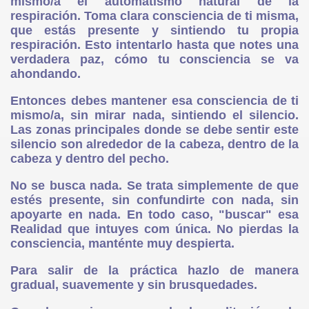
mismo/a el automatismo natural de la
respiración. Toma clara consciencia de ti misma,
que estás presente y sintiendo tu propia
respiración. Esto intentarlo hasta que notes una
verdadera paz, cómo tu consciencia se va
ción?
ahondando.
Entonces debes mantener esa consciencia de ti
mismo/a, sin mirar nada, sintiendo el silencio.
nente
Las zonas principales donde se debe sentir este
silencio son alrededor de la cabeza, dentro de la
cabeza y dentro del pecho.
No se busca nada. Se trata simplemente de que
estés presente, sin confundirte con nada, sin
apoyarte en nada. En todo caso, "buscar" esa
Realidad que intuyes com única. No pierdas la
consciencia, manténte muy despierta.
Para salir de la práctica hazlo de manera
gradual, suavemente y sin brusquedades.