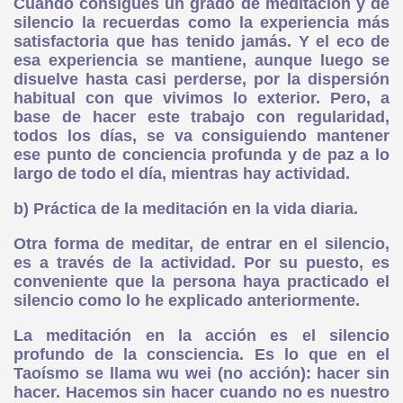
Cuando consigues un grado de meditación y de
silencio la recuerdas como la experiencia más
satisfactoria que has tenido jamás. Y el eco de
esa experiencia se mantiene, aunque luego se
disuelve hasta casi perderse, por la dispersión
habitual con que vivimos lo exterior. Pero, a
base de hacer este trabajo con regularidad,
todos los días, se va consiguiendo mantener
és
ese punto de conciencia profunda y de paz a lo
largo de todo el día, mientras hay actividad.
b) Práctica de la meditación en la vida diaria.
Otra forma de meditar, de entrar en el silencio,
es a través de la actividad. Por su puesto, es
conveniente que la persona haya practicado el
silencio como lo he explicado anteriormente.
La meditación en la acción es el silencio
profundo de la consciencia. Es lo que en el
Taoísmo se llama wu wei (no acción): hacer sin
hacer. Hacemos sin hacer cuando no es nuestro