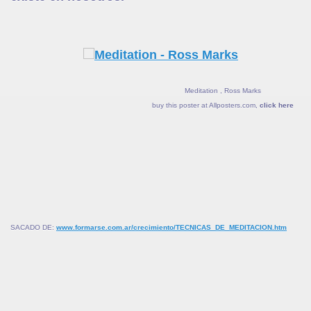
Meditation , Ross Marks
buy this poster at Allposters.com,
click here
SACADO DE:
www.formarse.com.ar/crecimiento/TECNICAS_DE_MEDITACION.htm