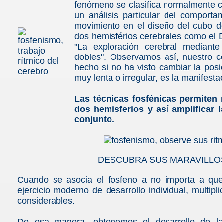
fenómeno se clasifica normalmente co
un análisis particular del comporta
movimiento en el diseño del cubo de
dos hemisférios cerebrales como el
"La exploración cerebral mediante
ción?
dobles". Observamos así, nuestro ce
hecho si no ha visto cambiar la posic
muy lenta o irregular, es la manifesta
nente
Las técnicas fosfénicas permiten r
dos hemisferios y así amplificar 
conjunto.
DESCUBRA SUS MARAVILLO
Cuando se asocia el fosfeno a no importa a que e
ejercicio moderno de desarrollo individual, multip
considerables.
De esa manera, obtenemos el desarrollo de la