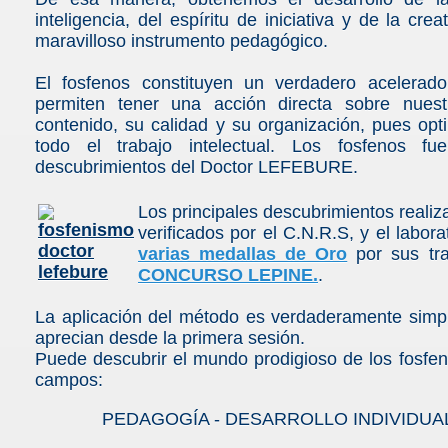
inteligencia, del espíritu de iniciativa y de la cr
maravilloso instrumento pedagógico.
El fosfenos constituyen un verdadero acelerad
permiten tener una acción directa sobre nues
contenido, su calidad y su organización, pues opti
todo el trabajo intelectual. Los fosfenos f
és
descubrimientos del Doctor LEFEBURE.
Los principales descubrimientos reali
verificados por el C.N.R.S, y el laborat
varias medallas de Oro
por sus tr
CONCURSO LEPINE.
.
La aplicación del método es verdaderamente simp
aprecian desde la primera sesión.
Puede descubrir el mundo prodigioso de los fosfeno
campos:
PEDAGOGÍA - DESARROLLO INDIVIDUAL