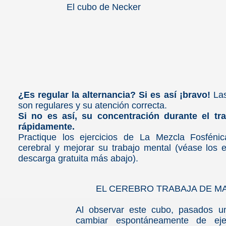
El cubo de Necker
 Torréns
¿Es regular la alternancia? Si es así ¡bravo!
Las
son regulares y su atención correcta.
Si no es así, su concentración durante el tr
rápidamente.
Practique los ejercicios de La Mezcla Fosfénic
cerebral y mejorar su trabajo mental (véase los 
descarga gratuita más abajo).
EL CEREBRO TRABAJA DE M
Al observar este cubo, pasados un
a para profanos
cambiar espontáneamente de eje